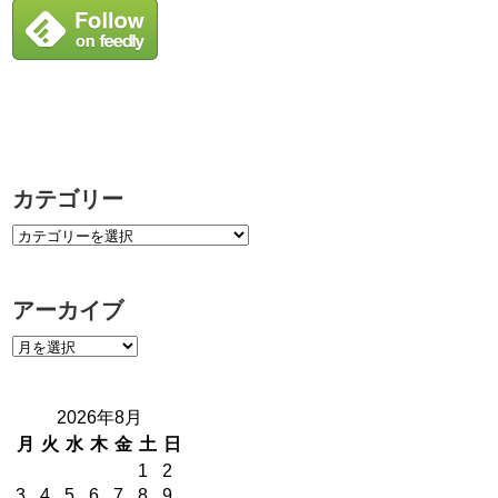
カテゴリー
アーカイブ
2026年8月
月
火
水
木
金
土
日
1
2
3
4
5
6
7
8
9