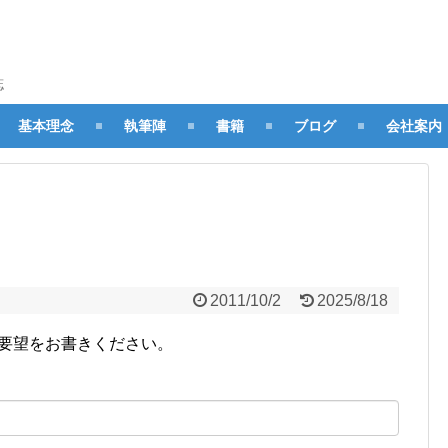
誌
基本理念
執筆陣
書籍
ブログ
会社案内
2011/10/2
2025/8/18
ご要望をお書きください。