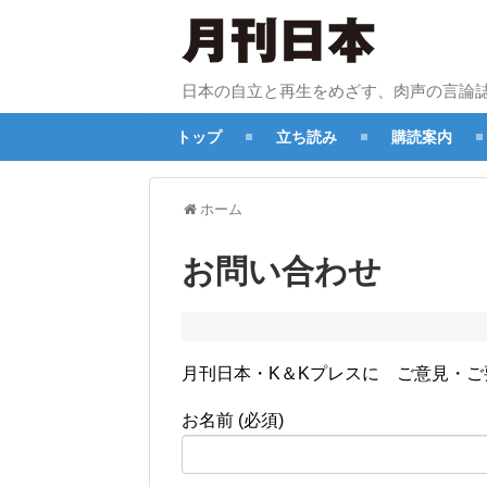
日本の自立と再生をめざす、肉声の言論
トップ
立ち読み
購読案内
ホーム
お問い合わせ
月刊日本・K＆Kプレスに ご意見・
お名前 (必須)