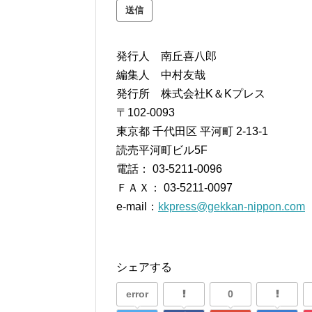
発行人 南丘喜八郎
編集人 中村友哉
発行所 株式会社K＆Kプレス
〒102-0093
東京都 千代田区 平河町 2-13-1
読売平河町ビル5F
電話： 03-5211-0096
ＦＡＸ： 03-5211-0097
e-mail：
kkpress@gekkan-nippon.com
シェアする
error
0