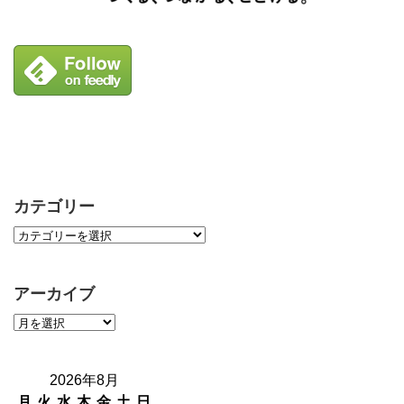
カテゴリー
アーカイブ
2026年8月
月
火
水
木
金
土
日