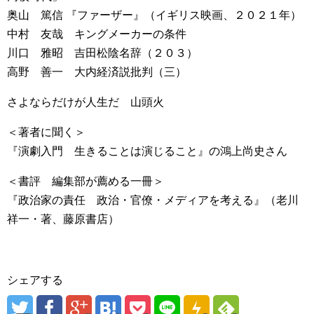
奥山 篤信 『ファーザー』（イギリス映画、２０２１年）
中村 友哉 キングメーカーの条件
川口 雅昭 吉田松陰名辞（２０３）
高野 善一 大内経済説批判（三）
さよならだけが人生だ 山頭火
＜著者に聞く＞
『演劇入門 生きることは演じること』の鴻上尚史さん
＜書評 編集部が薦める一冊＞
『政治家の責任 政治・官僚・メディアを考える』（老川
祥一・著、藤原書店）
シェアする