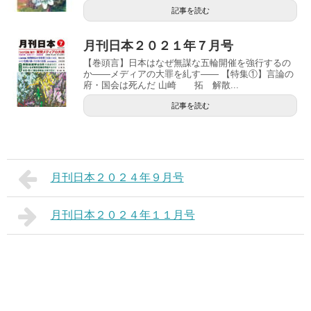
記事を読む
月刊日本２０２１年７月号
【巻頭言】日本はなぜ無謀な五輪開催を強行するの
か――メディアの大罪を糺す―― 【特集①】言論の
府・国会は死んだ 山崎 拓 解散...
記事を読む
月刊日本２０２４年９月号
月刊日本２０２４年１１月号