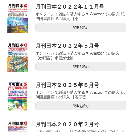
月刊日本２０２２年１１月号
オンラインで雑誌を購入する▼ Amazonでの購入 紀
伊國屋書店での購入 【巻...
記事を読む
月刊日本２０２２年５月号
オンラインで雑誌を購入する▼ Amazonでの購入
【巻頭言】米国が仕掛...
記事を読む
月刊日本２０２５年６月号
オンラインで雑誌を購入する▼ Amazonでの購入 紀
伊國屋書店での購入 【巻頭言...
記事を読む
月刊日本２０２０年２月号
【巻頭言】日本よ、独立不羈の精神を取り戻せ！ 本