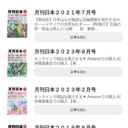
月刊日本２０２１年７月号
【巻頭言】日本はなぜ無謀な五輪開催を強行するの
か――メディアの大罪を糺す―― 【特集①】言論の
府・国会は死んだ 山崎 拓 解散...
記事を読む
月刊日本２０２３年９月号
オンラインで雑誌を購入する▼ Amazonでの購入 紀
伊國屋書店での購入 【巻...
記事を読む
月刊日本２０２３年２月号
オンラインで雑誌を購入する▼ Amazonでの購入 紀
伊國屋書店での購入 【巻...
記事を読む
月刊日本２０１９年９月号