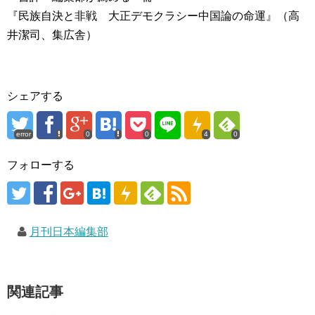
『民族自決と非戦 大正デモクラシー中国論の命運』（高
井潔司、集広舎）
シェアする
error
0
0
4
0
フォローする
月刊日本編集部
関連記事