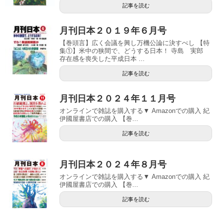
記事を読む
月刊日本２０１９年６月号
【巻頭言】広く会議を興し万機公論に決すべし 【特
集①】米中の狭間で、どうする日本！ 寺島 実郎
存在感を喪失した平成日本 ...
記事を読む
月刊日本２０２４年１１月号
オンラインで雑誌を購入する▼ Amazonでの購入 紀
伊國屋書店での購入 【巻...
記事を読む
月刊日本２０２４年８月号
オンラインで雑誌を購入する▼ Amazonでの購入 紀
伊國屋書店での購入 【巻...
記事を読む