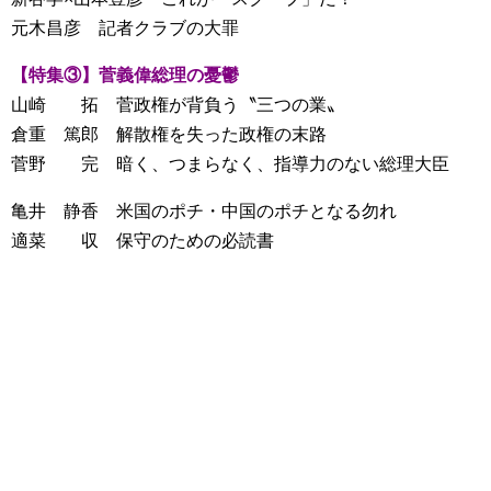
元木昌彦 記者クラブの大罪
【特集③】菅義偉総理の憂鬱
山崎 拓 菅政権が背負う〝三つの業〟
倉重 篤郎 解散権を失った政権の末路
菅野 完 暗く、つまらなく、指導力のない総理大臣
亀井 静香 米国のポチ・中国のポチとなる勿れ
適菜 収 保守のための必読書