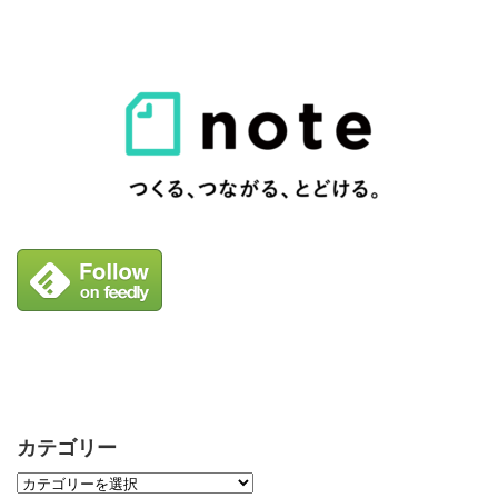
カテゴリー