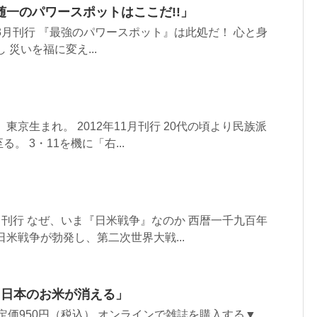
一のパワースポットはここだ!!」
年3月刊行 『最強のパワースポット』は此処だ！ 心と身
 災いを福に変え...
、東京生まれ。 2012年11月刊行 20代の頃より民族派
。 3・11を機に「右...
9月刊行 なぜ、いま『日米戦争』なのか 西暦一千九百年
日米戦争が勃発し、第二次世界大戦...
「日本のお米が消える」
／定価950円（税込） オンラインで雑誌を購入する▼