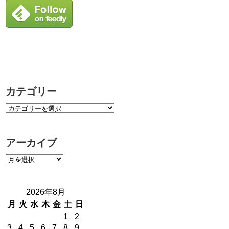
カテゴリー
アーカイブ
2026年8月
月
火
水
木
金
土
日
1
2
3
4
5
6
7
8
9