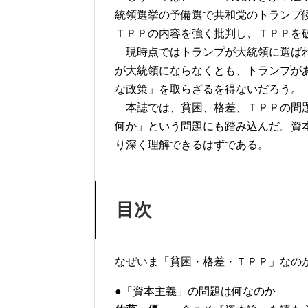
統領選挙の予備選で共和党のトランプ
ＴＰＰの内容を強く批判し、ＴＰＰを
現時点ではトランプが大統領に選ばれ
が大統領にならなくとも、トランプが
な政策」を取らざるを得ないだろう。
本誌では、貧困、格差、ＴＰＰの問題
何か」という問題にも踏み込んだ。資
り深く理解できるはずである。
目次
なぜいま「貧困・格差・ＴＰＰ」なの
●「資本主義」の問題は何なのか