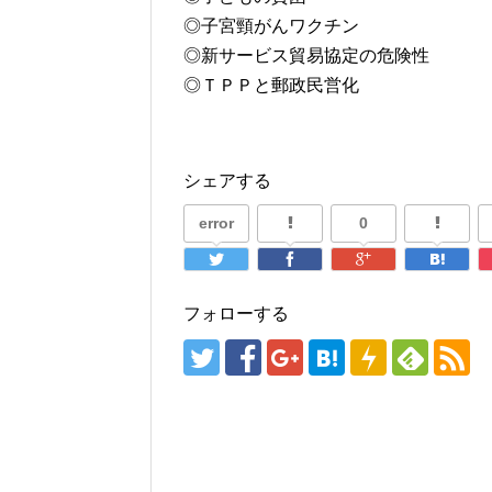
◎子宮頸がんワクチン
◎新サービス貿易協定の危険性
◎ＴＰＰと郵政民営化
シェアする
error
0
フォローする