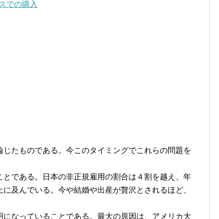
スでの購入
じたものである。今このタイミングでこれらの問題を
。
とである。日本の非正規雇用の割合は４割を越え、年
上に及んでいる。今や結婚や出産が贅沢とされるほど、
になっていることである。最大の原因は、アメリカ大