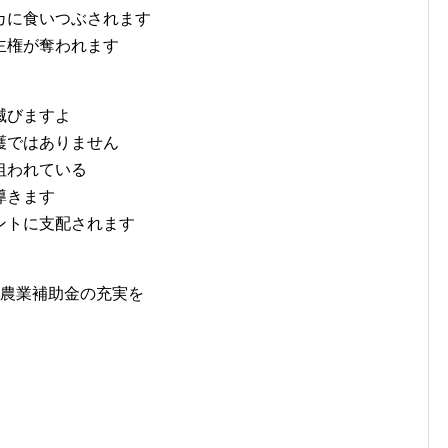
に食いつぶされます
権が奪われます
びますよ
ではありません
われている
導きます
トに支配されます
農業補助金の充実を