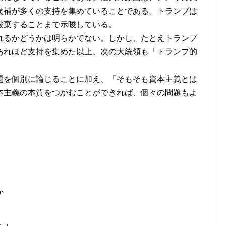
候補が多くの支持を集めていることである。トランプは
破棄することまで示唆している。
るかどうかは明らかでない。しかし、たとえトランプ
あれほど支持を集めた以上、次の大統領も「トランプ的
を個別に論じることに加え、「そもそも資本主義とは
本主義の本質をつかむことができれば、個々の問題もよ
か