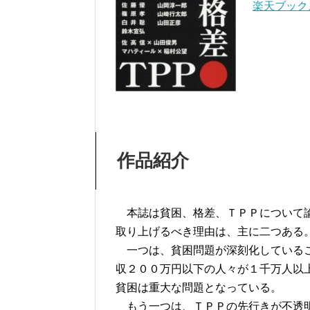
楽天ブック
作品紹介
本誌は貧困、格差、ＴＰＰについて論
取り上げるべき理由は、主に二つある
一つは、貧困問題が深刻化しているこ
収２００万円以下の人々が１千万人以
貧困は重大な問題となっている。
もう一つは、ＴＰＰの先行きが不透明