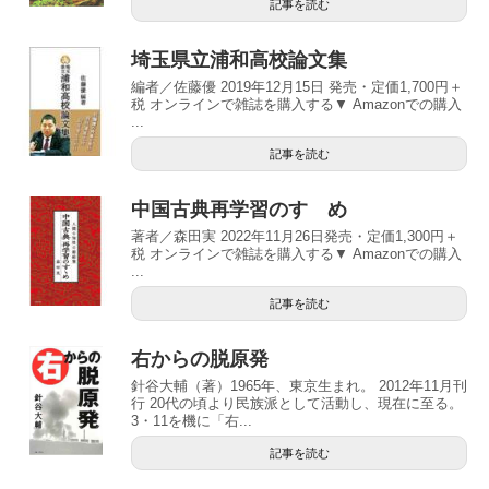
記事を読む
埼玉県立浦和高校論文集
編者／佐藤優 2019年12月15日 発売・定価1,700円＋
税 オンラインで雑誌を購入する▼ Amazonでの購入
...
記事を読む
中国古典再学習のすゝめ
著者／森田実 2022年11月26日発売・定価1,300円＋
税 オンラインで雑誌を購入する▼ Amazonでの購入
...
記事を読む
右からの脱原発
針谷大輔（著）1965年、東京生まれ。 2012年11月刊
行 20代の頃より民族派として活動し、現在に至る。
3・11を機に「右...
記事を読む