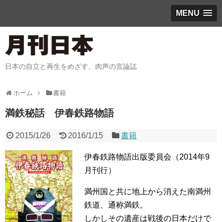
MENU
日本の自立と再生をめざす、肉声の言論誌
ホーム
書籍
満鉄秘話 伊春鉄路物語
2015/1/26
2016/1/15
書籍
伊春鉄路物語出版委員会（2014年9
月刊行）
満州国と共に地上から消えた南満州
鉄道、通称満鉄。
しかしその遺産は戦後の日本だけで