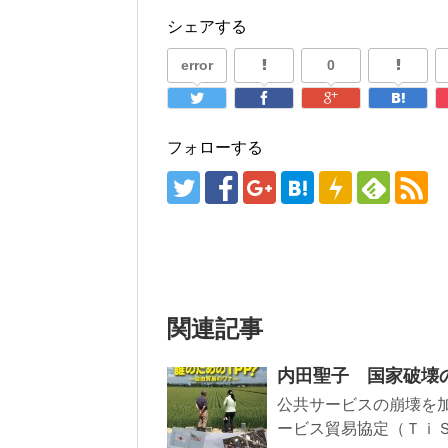
シェアする
error
0
フォローする
関連記事
内田聖子 国家破壊
公共サービスの崩壊を加
ービス貿易協定（ＴｉＳ