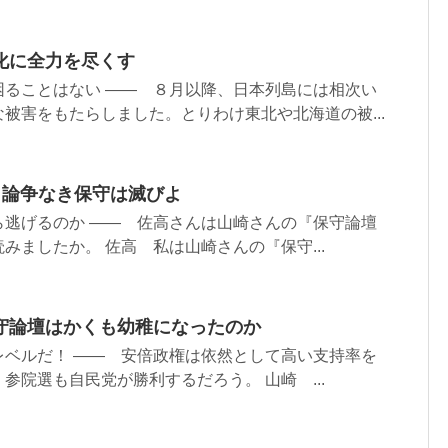
化に全力を尽くす
困ることはない ―― ８月以降、日本列島には相次い
被害をもたらしました。とりわけ東北や北海道の被...
 論争なき保守は滅びよ
ら逃げるのか ―― 佐高さんは山崎さんの『保守論壇
みましたか。 佐高 私は山崎さんの『保守...
守論壇はかくも幼稚になったのか
レベルだ！ ―― 安倍政権は依然として高い支持率を
参院選も自民党が勝利するだろう。 山崎 ...