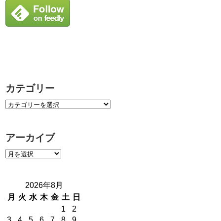
カテゴリー
アーカイブ
2026年8月
月
火
水
木
金
土
日
1
2
3
4
5
6
7
8
9