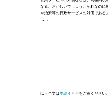
なる。おかしいでしょう。それなのに
や治安等の行政サービスの対価である
……
以下全文は
本誌４月号
をご覧ください