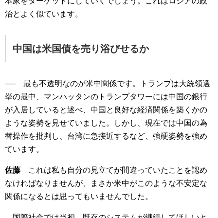
本家をターゲットにしていくでしょう。これはロシアの政
治とよく似ています。
中国は米国債を売り浴びせるか
── 最も不透明なのが米中関係です。トランプは大統領選
挙の最中、マンハッタンのトランプタワーには中国の銀行
が入居していると述べ、中国と良好な経済関係を築くかの
ような姿勢を見せていました。しかし、現在では中国の為
替操作を批判し、台湾に急接近するなど、強硬姿勢を強め
ています。
佐藤
これは私も自分の見立てが間違っていたことを認め
なければなりませんが、まさか米中がこのような不安定な
関係になるとは思ってもいませんでした。
国際社会では当初、既存のシステムが継続してほしいと