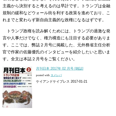
主義から決別すると考えるのは早計です。トランプは金融
規制の緩和などウォール街を利する政策を進めており、こ
れまでと変わらず新自由主義的な政権になるはずです。
トランプ政権を読み解くためには、トランプの過激な発
言や人事だけでなく、権力構造にも注目する必要がありま
す。ここでは、弊誌２月号に掲載した、元外務省主任分析
官で作家の佐藤優氏のインタビューを紹介したいと思いま
す。全文は本誌２月号をご覧ください。
月刊日本 2017年 02 月号 [雑誌]
posted with
ヨメレバ
ケイアンドケイプレス 2017-01-21