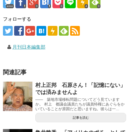
error
0
0
4
0
フォローする
月刊日本編集部
関連記事
村上正邦 石原さん！「記憶にない」
では済みませんよ
―― 築地市場移転問題についてどう見ています
か。 村上 都議会議員たちが議員特権にあぐらをか
いていることが原因だと思いますね。彼らは一...
記事を読む