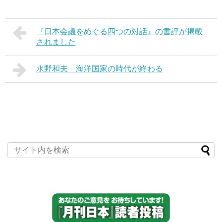
『日本会議をめぐる四つの対話』の書評が掲載
されました
水野和夫 海洋国家の時代が終わる