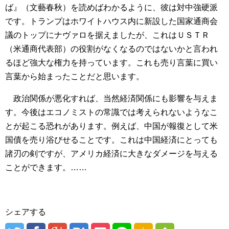
ば』（文藝春秋）を読めばわかるように、彼は対中強硬派
です。トランプはホワイトハウス内に新設した国家通商会
議のトップにナヴァロを据えましたが、これはＵＳＴＲ
（米通商代表部）の役割がなくなるのではないかと言われ
るほど強大な権力を持っています。これも売り言葉に買い
言葉から始まったことだと思います。
政治関係が悪化すれば、当然経済関係にも影響を与えま
す。今後はエコノミストの常識では考えられないようなこ
とが起こる恐れがあります。例えば、中国が報復として米
国債を売り浴びせることです。これは中国経済にとっても
諸刃の剣ですが、アメリカ経済に大きなダメージを与える
ことができます。……
シェアする