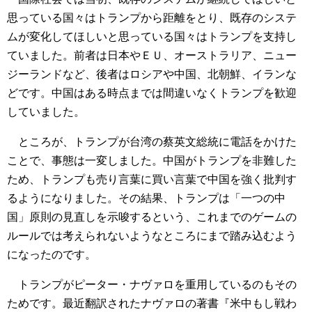
思っている国々はトランプから距離をとり、既存のシステ
ムが変化してほしいと思っている国々はトランプを支持し
ていました。前者は日本やＥＵ、オーストラリア、ニュー
ジーランドなど、後者はロシアや中国、北朝鮮、イランな
どです。中国はある時点までは間違いなくトランプを歓迎
していました。
ところが、トランプが台湾の蔡英文総統に電話をかけた
ことで、事態は一変しました。中国がトランプを非難した
ため、トランプも売り言葉に買い言葉で中国を強く批判す
るようになりました。その結果、トランプは「一つの中
国」原則の見直しを示唆するという、これまでのゲームの
ルールでは考えられないようなところにまで踏み込むよう
になったのです。
トランプがピーター・ナヴァロを重用しているのもその
ためです。最近翻訳されたナヴァロの著書『米中もし戦わ