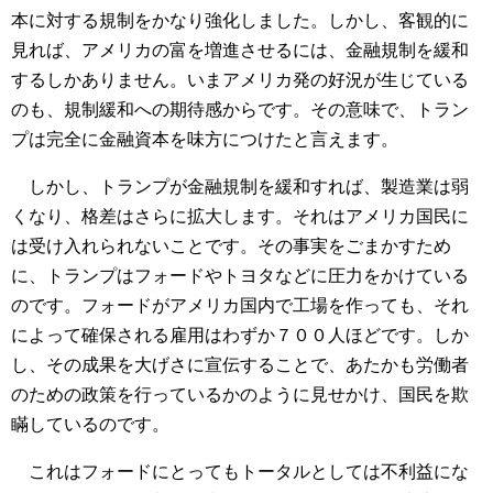
本に対する規制をかなり強化しました。しかし、客観的に
見れば、アメリカの富を増進させるには、金融規制を緩和
するしかありません。いまアメリカ発の好況が生じている
のも、規制緩和への期待感からです。その意味で、トラン
プは完全に金融資本を味方につけたと言えます。
しかし、トランプが金融規制を緩和すれば、製造業は弱
くなり、格差はさらに拡大します。それはアメリカ国民に
は受け入れられないことです。その事実をごまかすため
に、トランプはフォードやトヨタなどに圧力をかけている
のです。フォードがアメリカ国内で工場を作っても、それ
によって確保される雇用はわずか７００人ほどです。しか
し、その成果を大げさに宣伝することで、あたかも労働者
のための政策を行っているかのように見せかけ、国民を欺
瞞しているのです。
これはフォードにとってもトータルとしては不利益にな