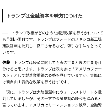
トランプは金融資本を味方につけた
── トランプ政権がどのような経済政策を行うかについて
も予測が困難です。トランプはフォードのメキシコ新工場
建設計画を批判し、撤回させるなど、強引な手法をとって
います。
佐藤
トランプは経済に関しても表の世界と裏の世界を仕
分けると思います。トランプは表向きは「アメリカファー
スト」として製造業重視の姿勢を見せていますが、実際に
は新自由主義的な政策を行うはずです。
現に、トランプは大統領選中にウォールストリートを批
判していましたが、その一方で金融規制の緩和を進めると
言っています。アメリカはリーマンショック以降、金融資