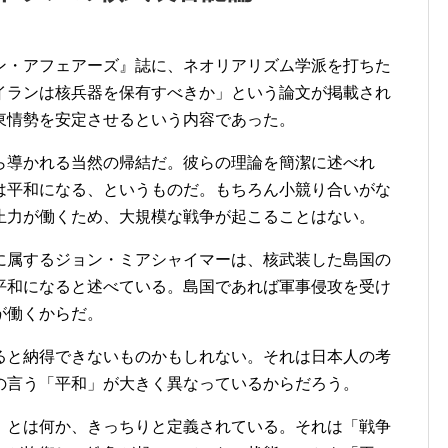
ン・アフェアーズ』誌に、ネオリアリズム学派を打ちた
イランは核兵器を保有すべきか」という論文が掲載され
東情勢を安定させるという内容であった。
導かれる当然の帰結だ。彼らの理論を簡潔に述べれ
は平和になる、というものだ。もちろん小競り合いがな
止力が働くため、大規模な戦争が起こることはない。
属するジョン・ミアシャイマーは、核武装した島国の
平和になると述べている。島国であれば軍事侵攻を受け
が働くからだ。
と納得できないものかもしれない。それは日本人の考
の言う「平和」が大きく異なっているからだろう。
とは何か、きっちりと定義されている。それは「戦争