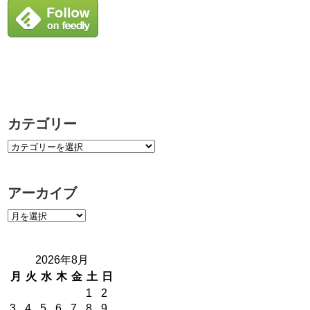
カテゴリー
アーカイブ
2026年8月
月
火
水
木
金
土
日
1
2
3
4
5
6
7
8
9