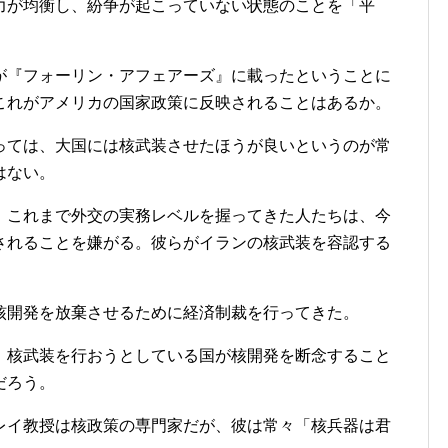
力が均衡し、紛争が起こっていない状態のことを「平
が『フォーリン・アフェアーズ』に載ったということに
これがアメリカの国家政策に反映されることはあるか。
ては、大国には核武装させたほうが良いというのが常
はない。
これまで外交の実務レベルを握ってきた人たちは、今
されることを嫌がる。彼らがイランの核武装を容認する
核開発を放棄させるために経済制裁を行ってきた。
核武装を行おうとしている国が核開発を断念すること
だろう。
イ教授は核政策の専門家だが、彼は常々「核兵器は君