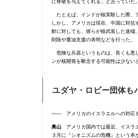
に尊敬を与えてくれる」と言っていた
たとえば、インドが核実験した際、ア
しかし、アメリカは現在、中国に対抗
鮮に対しても、彼らが核武装した途端
削除や重油支援の表明などを行った。
危険な兵器というものは、良くも悪し
ンが核開発を断念する可能性は少ない
ユダヤ・ロビー団体も
―― アメリカのイスラエルへの対応
奥山
アメリカ国内では最近、イスラエ
３月に『シオニズムの危機』という本