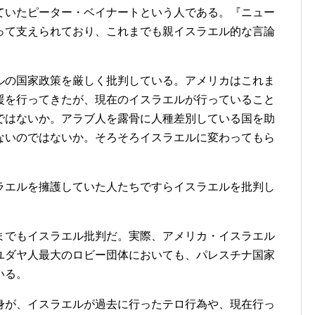
ていたピーター・ベイナートという人である。『ニュー
って支えられており、これまでも親イスラエル的な言論
の国家政策を厳しく批判している。アメリカはこれま
援を行ってきたが、現在のイスラエルが行っていること
ではないか。アラブ人を露骨に人種差別している国を助
ないのではないか。そろそろイスラエルに変わってもら
。
エルを擁護していた人たちですらイスラエルを批判し
でもイスラエル批判だ。実際、アメリカ・イスラエル
ユダヤ人最大のロビー団体においても、パレスチナ国家
いる。
が、イスラエルが過去に行ったテロ行為や、現在行っ