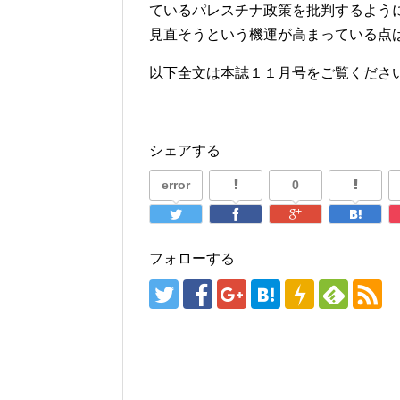
ているパレスチナ政策を批判するよう
見直そうという機運が高まっている点
以下全文は本誌１１月号をご覧くださ
シェアする
error
0
フォローする