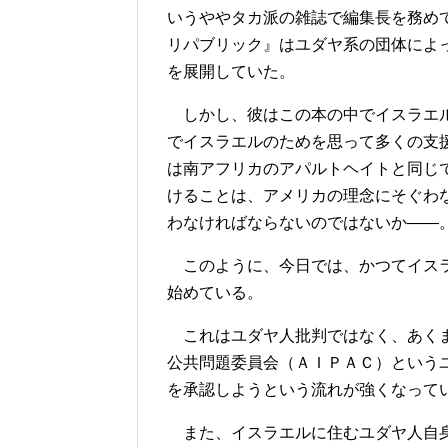
いうややタカ派の雑誌で編集長を務め
リパブリック』はユダヤ系の団体によ
を展開していた。
しかし、彼はこの本の中でイスラエル
でイスラエルのためを思って多くの支
は南アフリカのアパルトヘイトと同じ
けることは、アメリカの理念にそぐわ
わなければならないのではないか――
このように、今日では、かつてイスラ
始めている。
これはユダヤ人批判ではなく、あくま
公共問題委員会（ＡＩＰＡＣ）という
を承認しようという流れが強くなって
また、イスラエルに住むユダヤ人自身