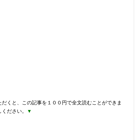
。
いただくと、この記事を１００円で全文読むことができま
しください。
▼