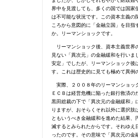
ましたが、しかしそれもやがて財政難
界中を見渡しても、多くの国では国家
は不可能な状況です。この資本主義の
ころから意図的に「金融立国」を目指
か。リーマンショックです。
リーマンショック後、資本主義世界の
見ない「異次元」の金融緩和を行いま
安定」でしたが、リーマンショック後
す。これは歴史的に見ても極めて異例
実際、２００８年のリーマンショック
ＥＣＢは経営危機に陥った銀行救済の
黒田総裁の下で「異次元の金融緩和」
りますが、おそらくそれ以外に選択肢
ともいうべき金融緩和を進めた結果、
滅するとみられたからです。それゆえ
ったのです。その意味で「異次元の金