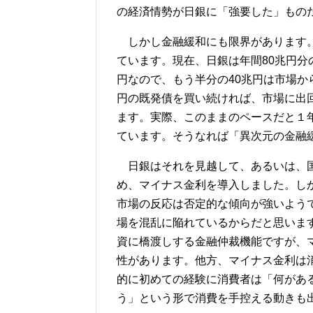
の経済情勢が日銀に「強要した」もの
しかし金融緩和にも限界があります。
ています。現在、日銀は年間80兆円分
円なので、もう半分の40兆円は市場か
円の既発債を買い続ければ、市場に出
ます。実際、このままのペースだと１
ています。そうなれば「異次元の金融
日銀はそれを見越して、あるいは、国
め、マイナス金利を導入しました。し
市場の反応は否定的な傾向が強いよう
場を混乱に陥れているからだと思いま
資に橋渡しする金融仲裁機能ですが、
性があります。他方、マイナス金利は
的に初めての経験に消費者は「何があ
う」という形で消費を手控える動きも