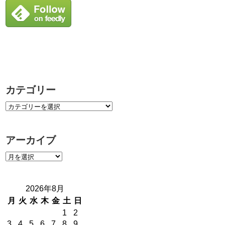
カテゴリー
アーカイブ
2026年8月
月
火
水
木
金
土
日
1
2
3
4
5
6
7
8
9