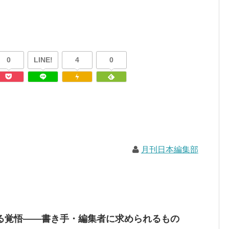
0
LINE!
4
0
月刊日本編集部
る覚悟――書き手・編集者に求められるもの