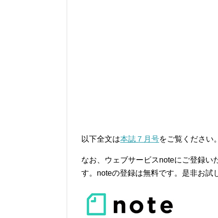
以下全文は
本誌７月号
をご覧ください
なお、ウェブサービスnoteにご登録
す。noteの登録は無料です。是非お試