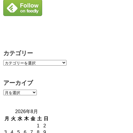
カテゴリー
アーカイブ
2026年8月
月
火
水
木
金
土
日
1
2
3
4
5
6
7
8
9