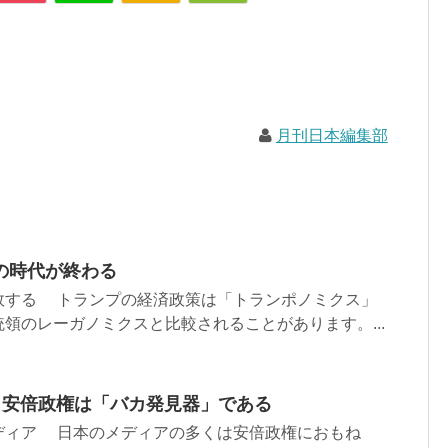
月刊日本編集部
の時代が終わる
敗する トランプの経済政策は「トランポノミクス」
領のレーガノミクスと比較されることがあります。...
 安倍政権は「バカ発見器」である
ディア 日本のメディアの多くは安倍政権におもね