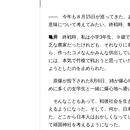
―― 今年も８月15日が巡ってきた。
意味について考えてみたい。終戦時、
亀井
終戦時、私は小学3年生、９歳で
乏な農家だったけれども、それなりに
ら、作ったコメなんかみんな供出して
には、本気で竹槍で戦おうと思ってい
ようとしたのを止められた。
原爆が投下された8月6日、姉が爆心
めに多くの女学生と一緒に爆心地へ通
そんなこともあって、戦後社会を生き
えるようになった。そして、何か、日
た。どこから日本人はおかしくなって
て靖国神社を考えるようになった。