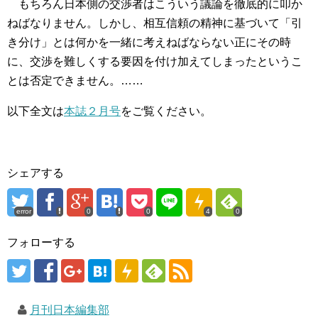
もちろん日本側の交渉者はこういう議論を徹底的に叩か
ねばなりません。しかし、相互信頼の精神に基づいて「引
き分け」とは何かを一緒に考えねばならない正にその時
に、交渉を難しくする要因を付け加えてしまったというこ
とは否定できません。……
以下全文は
本誌２月号
をご覧ください。
シェアする
error
0
0
4
0
フォローする
月刊日本編集部