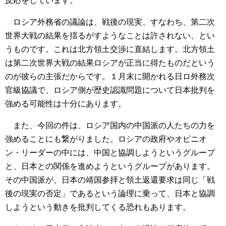
反応をしています。
ロシア外務省の議論は、戦後の現実、すなわち、第二次
世界大戦の結果を揺るがすようなことは許されない、とい
うものです。これは北方領土交渉に直結します。北方領土
は第二次世界大戦の結果ロシアが正当に得たものだという
のが彼らの主張だからです。１月末に開かれる日ロ外務次
官級協議で、ロシア側が歴史認識問題について日本批判を
強める可能性は十分にあります。
また、今回の件は、ロシア国内の中国派の人たちの力を
強めることにも繋がりました。ロシアの政府やオピニオ
ン・リーダーの中には、中国と協調しようというグループ
と、日本との関係を進めようというグループがあります。
その中国派が、日本の靖国参拝と領土返還要求は同じ「戦
後の現実の否定」であるという論理に乗って、日本と協調
しようという動きを批判してくる恐れもあります。