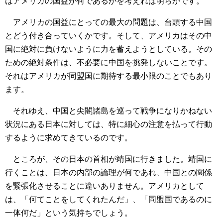
はアメリカの国益が何であるかを考えれば明らかです。
アメリカの国益にとっての最大の問題は、台頭する中国
とどう付き合っていくかです。そして、アメリカはその中
国に絶対に負けないように力を蓄えようとしている。その
ための絶対条件は、不必要に中国を挑発しないことです。
それはアメリカが同盟国に期待する最小限のことでもあり
ます。
それゆえ、中国と尖閣諸島を巡って戦争になりかねない
状況にある日本に対しては、特に細心の注意を払って行動
するように求めてきているのです。
ところが、その日本の首相が靖国に行きました。靖国に
行くことは、日本の内部の論理が何であれ、中国との関係
を緊張化させることに違いありません。アメリカとして
は、「何てことをしてくれたんだ」、「同盟国であるのに
一体何だ」という気持ちでしょう。