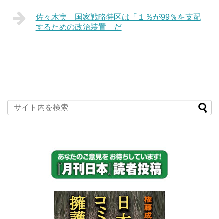
佐々木実 国家戦略特区は「１％が99％を支配
するための政治装置」だ