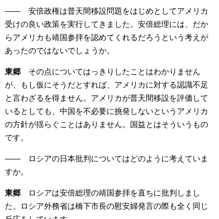
―― 安倍政権は普天間移設問題をはじめとしてアメリカ
受けの良い政策を実行してきました。安倍総理には、だか
らアメリカも靖国参拝を認めてくれるだろうという考えが
あったのではないでしょうか。
東郷
その点についてはっきりしたことはわかりません
が、もし仮にそうだとすれば、アメリカに対する認識不足
と言わざるを得ません。アメリカが普天間移設を評価して
いるとしても、中国を不必要に挑発しないというアメリカ
の方針が揺らぐことはありません。国益とはそういうもの
です。
―― ロシアの日本批判についてはどのように考えていま
すか。
東郷
ロシアは安倍総理の靖国参拝を直ちに批判しまし
た。ロシア外務省は橋下市長の慰安婦発言の際も全く同じ