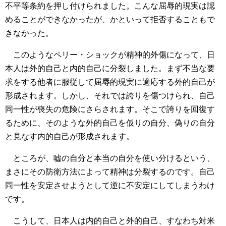
不平等条約を押し付けられました。こんな屈辱的現実は認
めることができなかったが、かといって拒否することもで
きなかった。
このようなペリー・ショックが精神的外傷になって、日
本人は外的自己と内的自己に分裂しました。まず不当な要
求をする他者に服従して屈辱的現実に適応する外的自己が
形成されます。しかし、それでは誇りを傷つけられ、自己
同一性が喪失の危険にさらされます。そこで誇りを回復す
るために、そのような外的自己を仮りの自分、偽りの自分
と見なす内的自己が形成されます。
ところが、嘘の自分と本当の自分を使い分けるという、
まさにその防衛方法によって精神は分裂するのです。自己
同一性を安定させようとして逆に不安定にしてしまうわけ
です。
こうして、日本人は内的自己と外的自己、すなわち対米