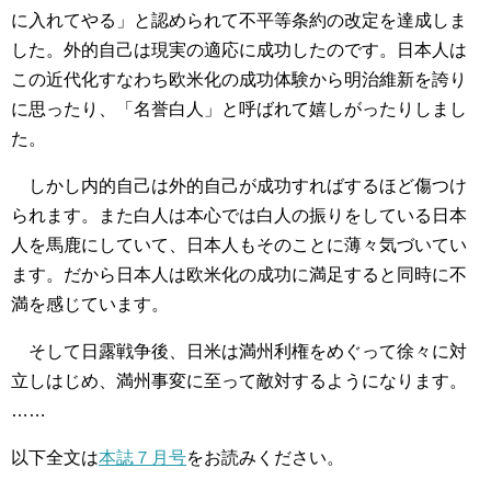
に入れてやる」と認められて不平等条約の改定を達成しま
した。外的自己は現実の適応に成功したのです。日本人は
この近代化すなわち欧米化の成功体験から明治維新を誇り
に思ったり、「名誉白人」と呼ばれて嬉しがったりしまし
た。
しかし内的自己は外的自己が成功すればするほど傷つけ
られます。また白人は本心では白人の振りをしている日本
人を馬鹿にしていて、日本人もそのことに薄々気づいてい
ます。だから日本人は欧米化の成功に満足すると同時に不
満を感じています。
そして日露戦争後、日米は満州利権をめぐって徐々に対
立しはじめ、満州事変に至って敵対するようになります。
……
以下全文は
本誌７月号
をお読みください。