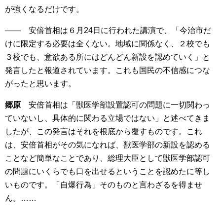
が強くなるだけです。
―― 安倍首相は６月24日に行われた講演で、「今治市だ
けに限定する必要は全くない。地域に関係なく、２校でも
３校でも、意欲ある所にはどんどん新設を認めていく」と
発言したと報道されています。これも国民の不信感につな
がったと思います。
郷原
安倍首相は「獣医学部設置認可の問題に一切関わっ
ていないし、具体的に関わる立場ではない」と述べてきま
したが、この発言はそれを根底から覆すものです。これ
は、安倍首相がその気になれば、獣医学部の新設を認める
ことなど簡単なことであり、総理大臣として獣医学部認可
の問題にいくらでも口を出せるということを認めたに等し
いものです。「自爆行為」そのものと言わざるを得ませ
ん。……