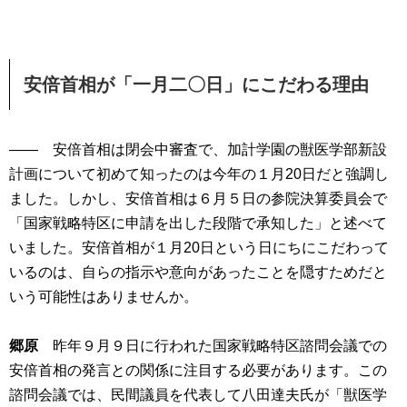
安倍首相が「一月二〇日」にこだわる理由
―― 安倍首相は閉会中審査で、加計学園の獣医学部新設
計画について初めて知ったのは今年の１月20日だと強調し
ました。しかし、安倍首相は６月５日の参院決算委員会で
「国家戦略特区に申請を出した段階で承知した」と述べて
いました。安倍首相が１月20日という日にちにこだわって
いるのは、自らの指示や意向があったことを隠すためだと
いう可能性はありませんか。
郷原
昨年９月９日に行われた国家戦略特区諮問会議での
安倍首相の発言との関係に注目する必要があります。この
諮問会議では、民間議員を代表して八田達夫氏が「獣医学