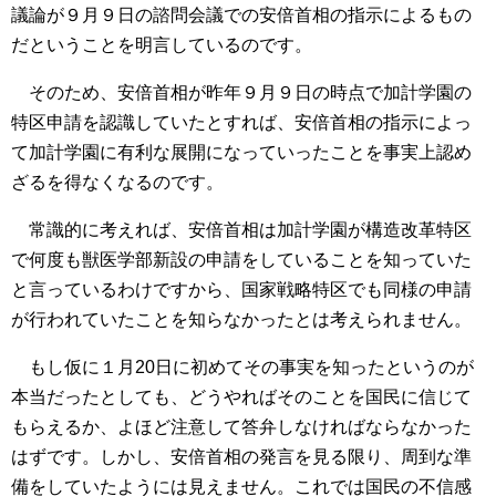
議論が９月９日の諮問会議での安倍首相の指示によるもの
だということを明言しているのです。
そのため、安倍首相が昨年９月９日の時点で加計学園の
特区申請を認識していたとすれば、安倍首相の指示によっ
て加計学園に有利な展開になっていったことを事実上認め
ざるを得なくなるのです。
常識的に考えれば、安倍首相は加計学園が構造改革特区
で何度も獣医学部新設の申請をしていることを知っていた
と言っているわけですから、国家戦略特区でも同様の申請
が行われていたことを知らなかったとは考えられません。
もし仮に１月20日に初めてその事実を知ったというのが
本当だったとしても、どうやればそのことを国民に信じて
もらえるか、よほど注意して答弁しなければならなかった
はずです。しかし、安倍首相の発言を見る限り、周到な準
備をしていたようには見えません。これでは国民の不信感