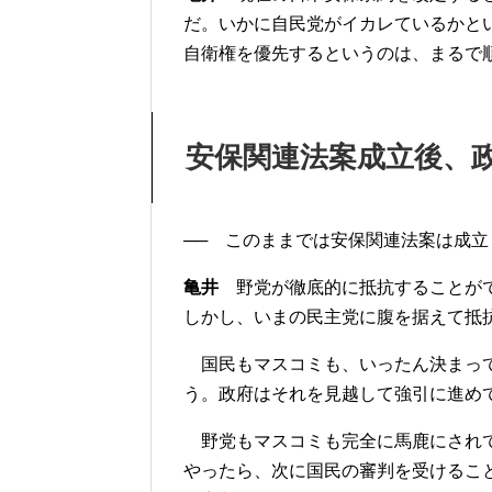
だ。いかに自民党がイカレているかと
自衛権を優先するというのは、まるで
安保関連法案成立後、
── このままでは安保関連法案は成
亀井
野党が徹底的に抵抗することがで
しかし、いまの民主党に腹を据えて抵
国民もマスコミも、いったん決まって
う。政府はそれを見越して強引に進め
野党もマスコミも完全に馬鹿にされて
やったら、次に国民の審判を受けるこ