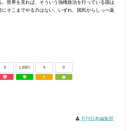
る。世界を見れば、そういう強権政治を行っている国は
党にそこまでやる力はない。いずれ、国民からしっぺ返
。
0
LINE!
4
0
月刊日本編集部