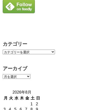
カテゴリー
アーカイブ
2026年8月
月
火
水
木
金
土
日
1
2
3
4
5
6
7
8
9